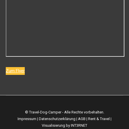
Zum Flyer
© Travel-Dog-Camper - Alle Rechte vorbehalten.
Impressum
|
Datenschutzerklärung
|
AGB
|
Rent & Travel
|
Visualisierung by
INT3RNET