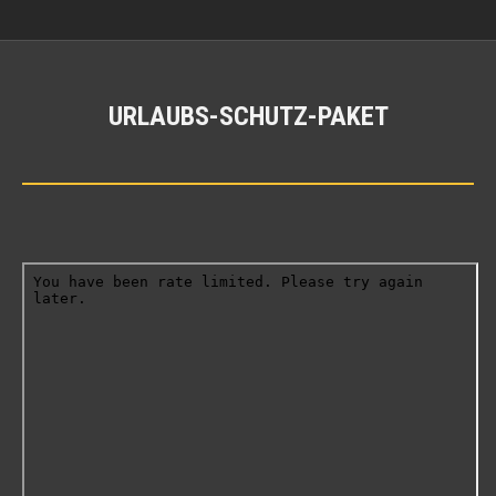
URLAUBS-SCHUTZ-PAKET
Sie befinden sich hier: