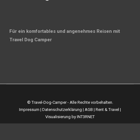
Für ein komfortables und angenehmes Reisen mit
Travel Dog Camper
© Travel-Dog-Camper - Alle Rechte vorbehalten.
Impressum
|
Datenschutzerklärung
|
AGB
|
Rent & Travel
|
Visualisierung by
INT3RNET