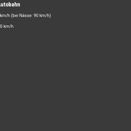
obahn
m/h (bei Nässe: 90 km/h)
m/h