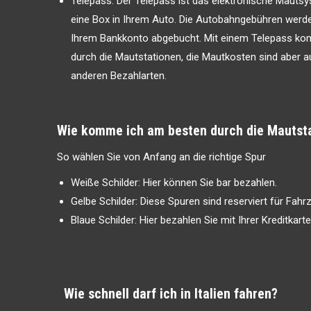
Telepass: Der Telepass ist das elektronische Mauts
eine Box in Ihrem Auto. Die Autobahngebühren werd
Ihrem Bankkonto abgebucht. Mit einem Telepass ko
durch die Mautstationen, die Mautkosten sind aber a
anderen Bezahlarten.
Wie komme ich am besten durch die Mautst
So wählen Sie von Anfang an die richtige Spur
Weiße Schilder: Hier können Sie bar bezahlen.
Gelbe Schilder: Diese Spuren sind reserviert für Fahr
Blaue Schilder: Hier bezahlen Sie mit Ihrer Kreditkart
Wie schnell darf ich in Italien fahren?