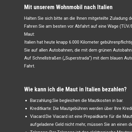
Mit unserem Wohnmobil nach Italien
Halten Sie sich bitte an die Ihnen mitgeteilte Zuladung 
Fahren Sie am besten vor Abfahrt auf eine Wage (TÜV/
Maut:
Italien hat heute knapp 6.000 Kilometer gebührenpflich
Sie auf allen Autobahnen, die mit dem grünen Autobahn
Auf Schnellstraßen („Superstrada“) mit dem blauen Aut
Fahrt.
Wie kann ich die Maut in Italien bezahlen?
Barzahlung:Sie begleichen die Mautkosten in bar.
Kreditkarte: Die Mautgebühren werden über Ihre Kred
Viacard:Die Viacard ist eine Prepaidkarte für die Maut 
aufgeladene Geld nicht mehr, müssen Sie an einen de