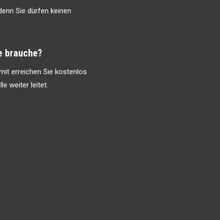
 denn Sie dürfen keinen
e brauche?
mit erreichen Sie kostenlos
e weiter leitet.