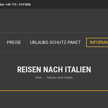
der +49 173 / 9191836
PREISE
URLAUBS-SCHUTZ-PAKET
INFORMA
REISEN NACH ITALIEN
Sie befinden sich hier:
Start
Reisen nach Italien