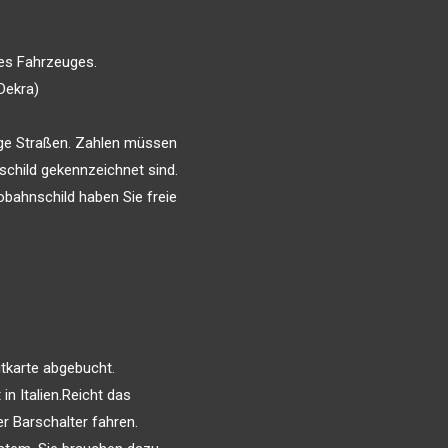
des Fahrzeuges.
Dekra)
tige Straßen. Zahlen müssen
schild gekennzeichnet sind.
obahnschild haben Sie freie
itkarte abgebucht.
in Italien.Reicht das
r Barschalter fahren.