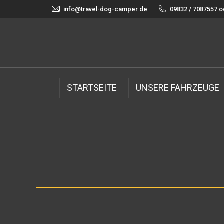
info@travel-dog-camper.de
09832 / 7087557 o
STARTSEITE
UNSERE FAHRZEUGE