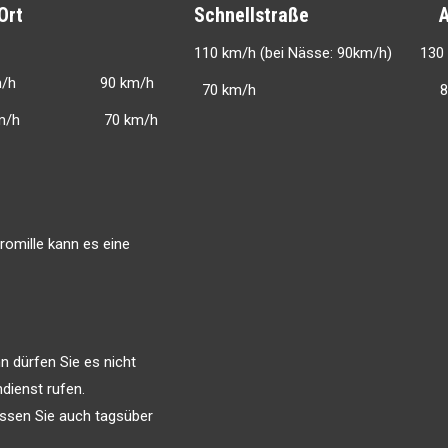
Ort
Schnellstraße Aut
110 km/h
(bei Nässe: 90km/h) 130 k
/h 90 km/h
70 km/h 80 k
 70 km/h
 Promille kann es eine
n dürfen Sie es nicht
dienst rufen.
üssen Sie auch tagsüber